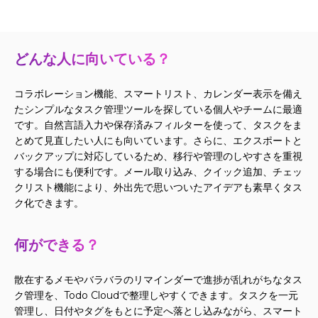
どんな人に向いている？
コラボレーション機能、スマートリスト、カレンダー表示を備え
たシンプルなタスク管理ツールを探している個人やチームに最適
です。自然言語入力や保存済みフィルターを使って、タスクをま
とめて見直したい人にも向いています。さらに、エクスポートと
バックアップに対応しているため、移行や管理のしやすさを重視
する場合にも便利です。メール取り込み、クイック追加、チェッ
クリスト機能により、外出先で思いついたアイデアも素早くタス
ク化できます。
何ができる？
散在するメモやバラバラのリマインダーで進捗が乱れがちなタス
ク管理を、Todo Cloudで整理しやすくできます。タスクを一元
管理し、日付やタグをもとに予定へ落とし込みながら、スマート