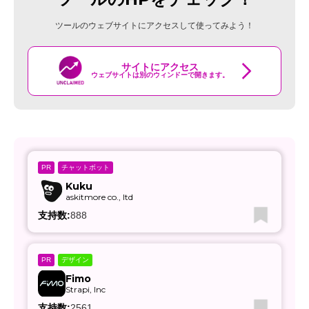
ツールのウェブサイトにアクセスして使ってみよう！
サイトにアクセス
ウェブサイトは別のウィンドーで開きます。
チャットボット
PR
Kuku
askitmore co., ltd
支持数:
888
デザイン
PR
Fimo
Strapi, Inc
支持数:
2561