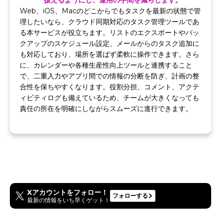
扱えるようにし、運用の手間を減らします。
Web、iOS、Macのどこからでもタスクを最新の状態で管
理したいなら、クラウド同期対応のタスク管理ツールであ
る本サービスが役立ちます。リストのエクスポートやバッ
クアップのスケジュール設定、メールからのタスク追加に
も対応しており、場所を選ばず柔軟に操作できます。さら
に、カレンダーや各種生産性向上ツールと連携すること
で、二重入力やアプリ間での情報の分断を防ぎ、計画の整
合性を保ちやすくなります。役割分担、コメント、アクテ
ィビティログも備えているため、チームが大きくなっても
責任の所在を明確にしながらスムーズに進行できます。
Xアカウントをフォロー！
フォローする
最新の情報をいち早くゲット！