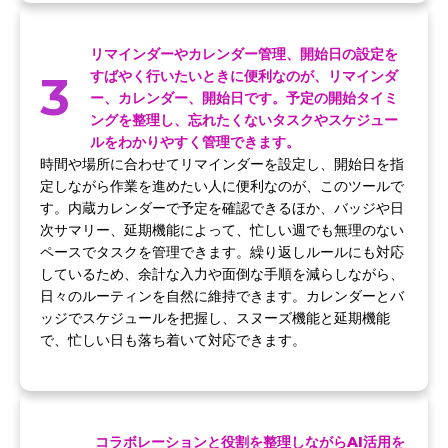
リマインダーやカレンダー管理、開始日の設定を
3
すばやく行いたいときに便利なのが、リマインダ
ー、カレンダー、開始日です。予定の開始タイミ
ングを整理し、忘れたくないタスクやスケジュー
ルをわかりやすく管理できます。
時間や場所に合わせてリマインダーを設定し、開始日を指
定しながら作業を進めたい人に便利なのが、このツールで
す。内蔵カレンダーで予定を確認できるほか、バッジや日
次サマリー、延期機能によって、忙しい週でも無理のない
ペースでタスクを管理できます。繰り返しルールにも対応
しているため、余計な入力や面倒な手順を減らしながら、
日々のルーティンを自然に維持できます。カレンダーとバ
ッジでスケジュールを把握し、スヌーズ機能と延期機能
で、忙しい日も落ち着いて対応できます。
コラボレーションと役割を整理しながらAI活用を