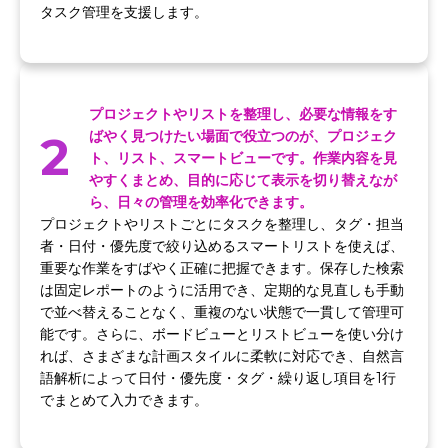
タスク管理を支援します。
プロジェクトやリストを整理し、必要な情報をす
2
ばやく見つけたい場面で役立つのが、プロジェク
ト、リスト、スマートビューです。作業内容を見
やすくまとめ、目的に応じて表示を切り替えなが
ら、日々の管理を効率化できます。
プロジェクトやリストごとにタスクを整理し、タグ・担当
者・日付・優先度で絞り込めるスマートリストを使えば、
重要な作業をすばやく正確に把握できます。保存した検索
は固定レポートのように活用でき、定期的な見直しも手動
で並べ替えることなく、重複のない状態で一貫して管理可
能です。さらに、ボードビューとリストビューを使い分け
れば、さまざまな計画スタイルに柔軟に対応でき、自然言
語解析によって日付・優先度・タグ・繰り返し項目を1行
でまとめて入力できます。