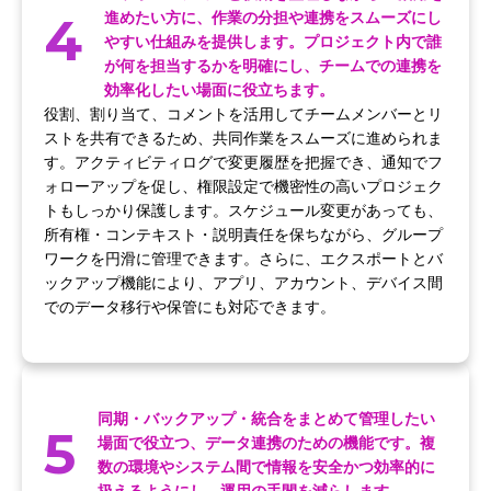
4
進めたい方に、作業の分担や連携をスムーズにし
やすい仕組みを提供します。プロジェクト内で誰
が何を担当するかを明確にし、チームでの連携を
効率化したい場面に役立ちます。
役割、割り当て、コメントを活用してチームメンバーとリ
ストを共有できるため、共同作業をスムーズに進められま
す。アクティビティログで変更履歴を把握でき、通知でフ
ォローアップを促し、権限設定で機密性の高いプロジェク
トもしっかり保護します。スケジュール変更があっても、
所有権・コンテキスト・説明責任を保ちながら、グループ
ワークを円滑に管理できます。さらに、エクスポートとバ
ックアップ機能により、アプリ、アカウント、デバイス間
でのデータ移行や保管にも対応できます。
同期・バックアップ・統合をまとめて管理したい
5
場面で役立つ、データ連携のための機能です。複
数の環境やシステム間で情報を安全かつ効率的に