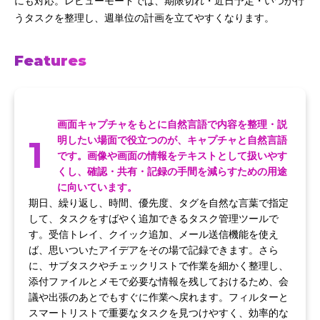
にも対応。レビューモードでは、期限切れ・近日予定・いつか行
うタスクを整理し、週単位の計画を立てやすくなります。
Features
画面キャプチャをもとに自然言語で内容を整理・説
1
明したい場面で役立つのが、キャプチャと自然言語
です。画像や画面の情報をテキストとして扱いやす
くし、確認・共有・記録の手間を減らすための用途
に向いています。
期日、繰り返し、時間、優先度、タグを自然な言葉で指定
して、タスクをすばやく追加できるタスク管理ツールで
す。受信トレイ、クイック追加、メール送信機能を使え
ば、思いついたアイデアをその場で記録できます。さら
に、サブタスクやチェックリストで作業を細かく整理し、
添付ファイルとメモで必要な情報を残しておけるため、会
議や出張のあとでもすぐに作業へ戻れます。フィルターと
スマートリストで重要なタスクを見つけやすく、効率的な